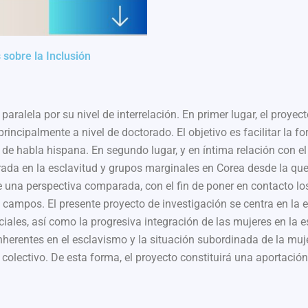
sobre la Inclusión
paralela por su nivel de interrelación. En primer lugar, el proyec
incipalmente a nivel de doctorado. El objetivo es facilitar la 
de habla hispana. En segundo lugar, y en íntima relación con el 
rada en la esclavitud y grupos marginales en Corea desde la que 
e una perspectiva comparada, con el fin de poner en contacto los
campos. El presente proyecto de investigación se centra en la e
iales, así como la progresiva integración de las mujeres en la e
erentes en el esclavismo y la situación subordinada de la mujer
colectivo. De esta forma, el proyecto constituirá una aportación