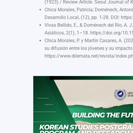
(1923) / Review Article. Seoul Journal of 
Chica Morales, Patricia; Doménech, Antonio
Desarrollo Local, (12), pp. 1-28. DOI: http
Vivas Bellido, E., & Doménech del Río, A.
Asiáticos, 2(1), 1–18. https://doi.org/10.
Chica Morales, P. y Martín Casares, A. (
su difusión entre los jóvenes y su impacto
https://www.dilemata.net/revista/index.