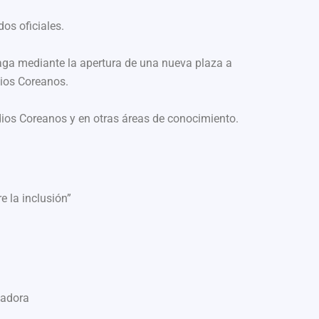
os oficiales.
laga mediante la apertura de una nueva plaza a
ios Coreanos.
udios Coreanos y en otras áreas de conocimiento.
 la inclusión”
gadora