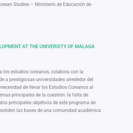
rean Studies – Ministerio de Educación de
LOPMENT AT THE UNIVERSITY OF MALAGA
a los estudios coreanos, colabora con la
de a prestigiosas universidades alrededor del
necesidad de llevar los Estudios Coreanos al
emas principales de la cuestión: la falta de
os principales objetivos de este programa de
consoliden las bases de una comunidad académica