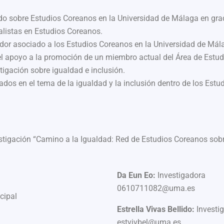
ado sobre Estudios Coreanos en la Universidad de Málaga en grad
alistas en Estudios Coreanos.
ador asociado a los Estudios Coreanos en la Universidad de Má
l apoyo a la promoción de un miembro actual del Área de Estud
stigación sobre igualdad e inclusión.
ados en el tema de la igualdad y la inclusión dentro de los Est
stigación “Camino a la Igualdad: Red de Estudios Coreanos sobre
Da Eun Eo:
Investigadora
0610711082@uma.es
cipal
Estrella Vivas Bellido:
Investi
estvivbel@uma.es