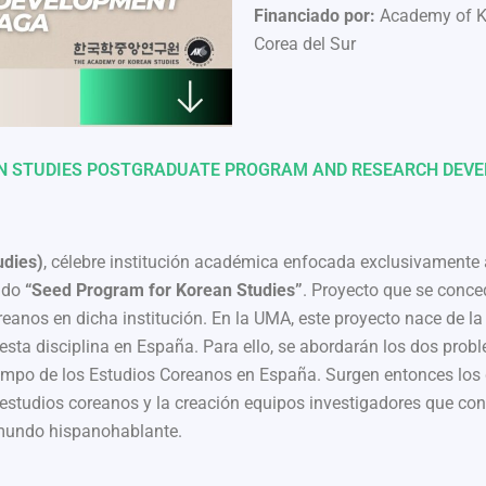
Financiado por:
Academy of Ko
Corea del Sur
AN STUDIES POSTGRADUATE PROGRAM AND RESEARCH DEVE
dies)
, célebre institución académica enfocada exclusivamente 
ado
“Seed Program for Korean Studies”
. Proyecto que se conce
anos en dicha institución. En la UMA, este proyecto nace de la 
esta disciplina en España. Para ello, se abordarán los dos probl
mpo de los Estudios Coreanos en España. Surgen entonces los d
en estudios coreanos y la creación equipos investigadores que 
 mundo hispanohablante.