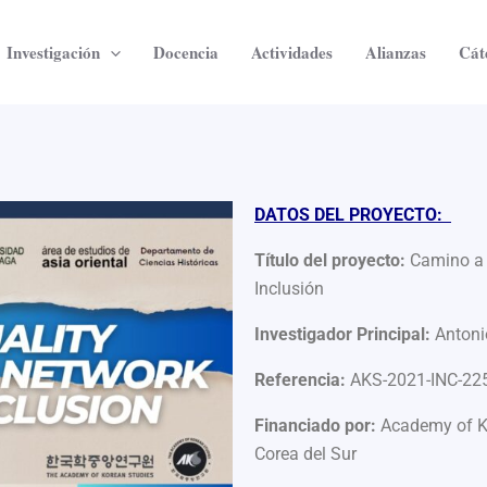
Investigación
Docencia
Actividades
Alianzas
Cát
DATOS DEL PROYECTO:
Título del proyecto:
Camino a 
Inclusión
Investigador Principal:
Antoni
Referencia:
AKS-2021-INC-22
Financiado por:
Academy of Ko
Corea del Sur