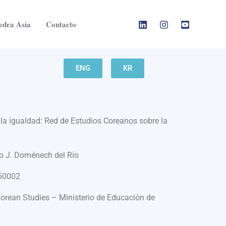
edra Asia
Contacto
ENG
KR
la igualdad: Red de Estudios Coreanos sobre la
o J. Doménech del Río
50002
rean Studies – Ministerio de Educación de