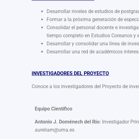
Desarrollar niveles de estudios de postgr
Formar a la próxima generación de especi
Consolidar el personal docente e investig
tiempo completo en Estudios Coreanos y e
Desarrollar y consolidar una línea de inve
Desarrollar una red de académicos interes
INVESTIGADORES DEL PROYECTO
Conoce a los investigadores del Proyecto de inve
Equipo Científico
Antonio J. Doménech del Río:
Investigador Prin
aureliam@uma.es