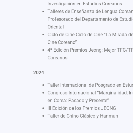
Investigación en Estudios Coreanos
Talleres de Enseñanza de Lengua Corea
Profesorado del Departamento de Estudi
Oriental
Ciclo de Cine Ciclo de Cine “La Mirada de
Cine Coreano”
4ª Edición Premios Jeong: Mejor TFG/T
Coreanos
2024
Taller Internacional de Posgrado en Est
Congreso Internacional “Marginalidad, I
en Corea: Pasado y Presente”
III Edición de los Premios JEONG
Taller de Chino Clásico y Hanmun