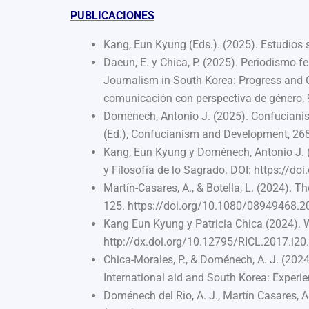
PUBLICACIONES
Kang, Eun Kyung (Eds.). (2025). Estudios 
Daeun, E. y Chica, P. (2025). Periodismo 
Journalism in South Korea: Progress and C
comunicación con perspectiva de género, 
Doménech, Antonio J. (2025). Confuciani
(Ed.),
Confucianism and Development, 26
Kang, Eun Kyung y Doménech, Antonio J. (2
y Filosofía de lo Sagrado. DOI: https://d
Martín-Casares, A., & Botella, L. (2024).
125. https://doi.org/10.1080/08949468.
Kang Eun Kyung y Patricia Chica (2024). 
http://dx.doi.org/10.12795/RICL.2017.i20
Chica-Morales, P., & Doménech, A. J. (202
International aid and South Korea: Experi
Doménech del Rio, A. J., Martín Casares, 