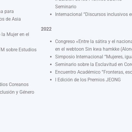
Seminario
na para
Internacional “Discursos inclusivos 
os de Asia
2022
 la Mujer en el
Congreso «Entre la sátira y el nacion
en el webtoon Sin kwa hamkke (Alon
FM sobre Estudios
Simposio Internacional “Mujeres, igu
Seminario sobre la Esclavitud en Cor
Encuentro Académico “Fronteras, escl
I Edición de los Premios JEONG
udios Coreanos
nclusión y Género