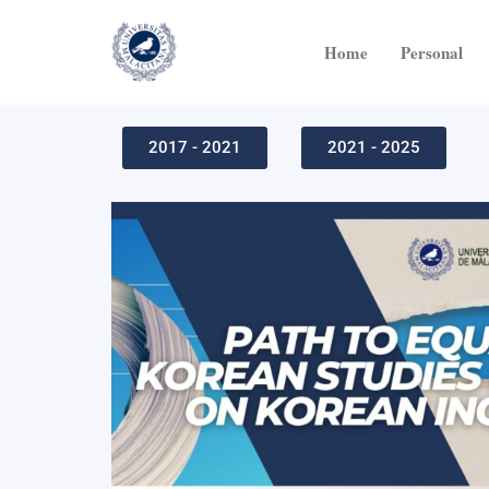
Ir
al
Home
Personal
contenido
2017 - 2021
2021 - 2025