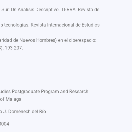
l Sur: Un Análisis Descriptivo. TERRA. Revista de
s tecnologías. Revista Internacional de Estudios
aridad de Nuevos Hombres) en el ciberespacio:
8), 193-207.
udies Postgraduate Program and Research
 of Malaga
o J. Doménech del Río
0004