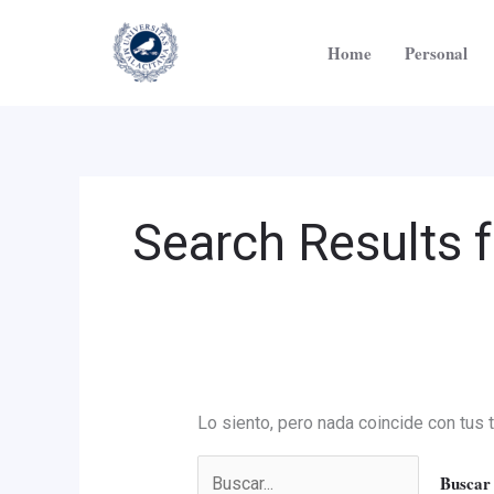
Ir
Buscar
al
por:
Home
Personal
contenido
Search Results f
Lo siento, pero nada coincide con tus 