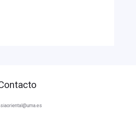
Contacto
asiaoriental@uma.es