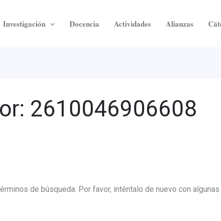
Investigación
Docencia
Actividades
Alianzas
Cát
or:
2610046906608
términos de búsqueda. Por favor, inténtalo de nuevo con algunas 