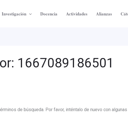
Investigación
Docencia
Actividades
Alianzas
Cát
or:
1667089186501
términos de búsqueda. Por favor, inténtalo de nuevo con algunas 