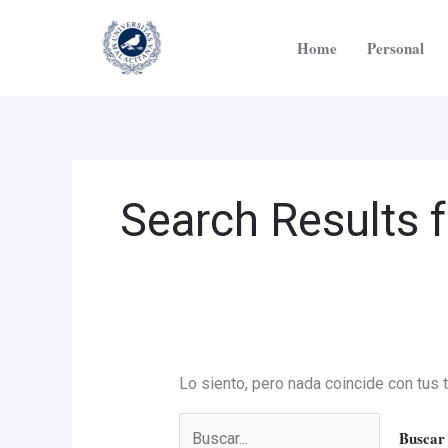
Ir
Buscar
al
por:
Home
Personal
contenido
Search Results f
Lo siento, pero nada coincide con tus 