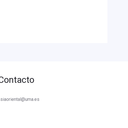
Contacto
asiaoriental@uma.es