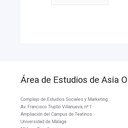
Área de Estudios de Asia O
Complejo de Estudios Sociales y Marketing
Av. Francisco Trujillo Villanueva, nº 1
Ampliación del Campus de Teatinos
Universidad de Málaga